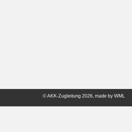
© AKK-Zugleitung 2026, made by
WML