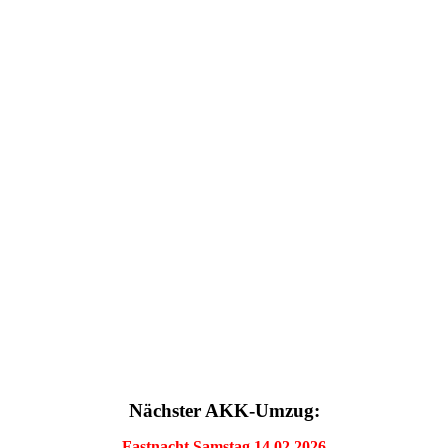
Nächster AKK-Umzug:
Fastnacht Samstag 14.02
.2026