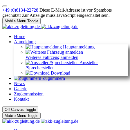
+49 (0)6134-22728
Diese E-Mail-Adresse ist vor Spambots
geschützt! Zur Anzeige muss JavaScript eingeschaltet sein.
Mobile Menu Toggle
Home
Anmeldung
Hauptanmeldung
Weiteres Fahrzeug anmelden
Aussteller
/Sprecherstellen
Download
Zugummern
News
Galerie
Zugkommission
Kontakt
Off-Canvas Toggle
Mobile Menu Toggle