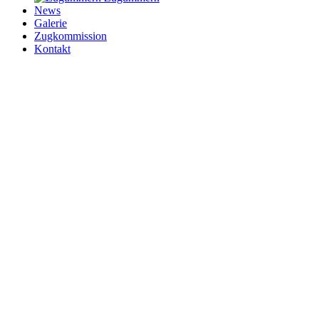
News
Galerie
Zugkommission
Kontakt