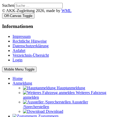
Suchen
© AKK-Zugleitung 2026, made by
WML
Off-Canvas Toggle
Informationen
Impressum
Rechtliche Hinweise
Datenschutzerklärung
Anfahrt
Verzeichnis-Übersicht
Login
Mobile Menu Toggle
Home
Anmeldung
Hauptanmeldung
Weiteres Fahrzeug
anmelden
Aussteller
/Sprecherstellen
Download
Zugummern