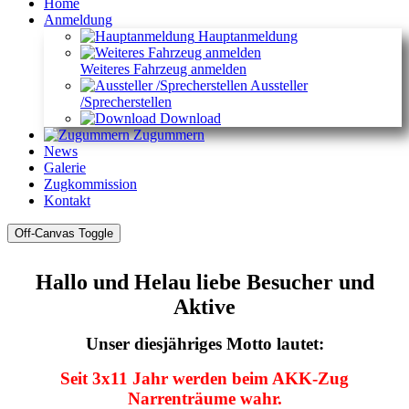
Home
Anmeldung
Hauptanmeldung
Weiteres Fahrzeug anmelden
Aussteller
/Sprecherstellen
Download
Zugummern
News
Galerie
Zugkommission
Kontakt
Off-Canvas Toggle
Hallo und Helau liebe Besucher und
Aktive
Unser diesjähriges Motto lautet:
Seit 3x11 Jahr werden beim AKK-Zug
Narrenträume wahr.