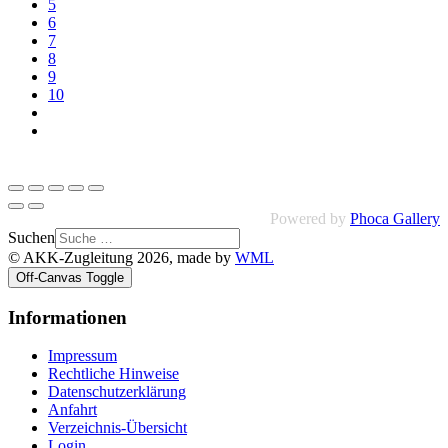
5
6
7
8
9
10
Powered by
Phoca Gallery
Suchen
© AKK-Zugleitung 2026, made by
WML
Off-Canvas Toggle
Informationen
Impressum
Rechtliche Hinweise
Datenschutzerklärung
Anfahrt
Verzeichnis-Übersicht
Login