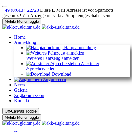
+49 (0)6134-22728
Diese E-Mail-Adresse ist vor Spambots
geschützt! Zur Anzeige muss JavaScript eingeschaltet sein.
Mobile Menu Toggle
Home
Anmeldung
Hauptanmeldung
Weiteres Fahrzeug anmelden
Aussteller
/Sprecherstellen
Download
Zugummern
News
Galerie
Zugkommission
Kontakt
Off-Canvas Toggle
Mobile Menu Toggle