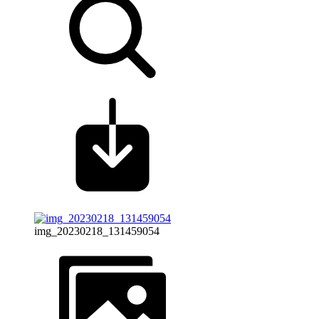
img_20230218_131459054