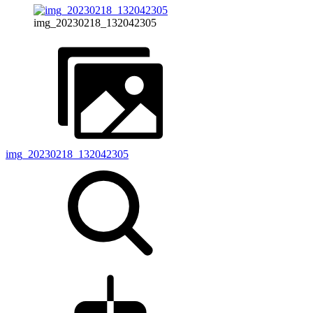
img_20230218_132042305
img_20230218_132042305