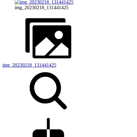
img_20230218_131441425
img_20230218_131441425