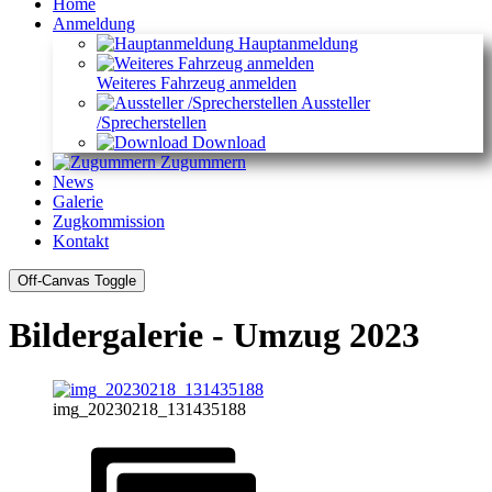
Home
Anmeldung
Hauptanmeldung
Weiteres Fahrzeug anmelden
Aussteller
/Sprecherstellen
Download
Zugummern
News
Galerie
Zugkommission
Kontakt
Off-Canvas Toggle
Bildergalerie - Umzug 2023
img_20230218_131435188