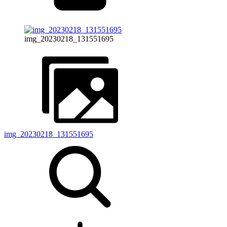
img_20230218_131551695
img_20230218_131551695