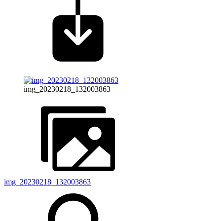
img_20230218_132003863
img_20230218_132003863