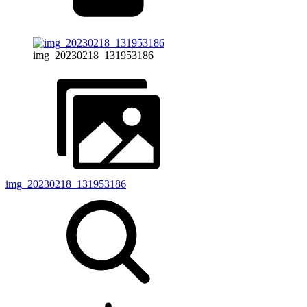
img_20230218_131953186
img_20230218_131953186